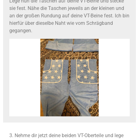
Lege nun die Taschen auf deine VT-Beine und stecke
sie fest. Nähe die Taschen jeweils an der kleinen und
an der großen Rundung auf deine VT-Beine fest. Ich bin
hierfür über dieselbe Naht wie vom Schrägband
gegangen.
3. Nehme dir jetzt deine beiden VT-Oberteile und lege