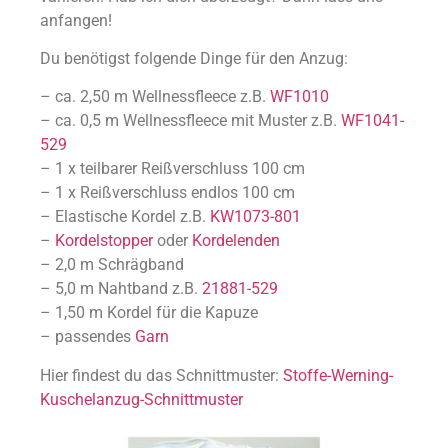
anfangen!
Du benötigst folgende Dinge für den Anzug:
– ca. 2,50 m Wellnessfleece z.B.
WF1010
– ca. 0,5 m Wellnessfleece mit Muster z.B.
WF1041-
529
– 1 x teilbarer Reißverschluss 100 cm
– 1 x Reißverschluss endlos 100 cm
– Elastische Kordel z.B.
KW1073-801
–
Kordelstopper
oder
Kordelenden
– 2,0 m Schrägband
– 5,0 m Nahtband z.B.
21881-529
– 1,50 m Kordel für die Kapuze
– passendes
Garn
Hier findest du das Schnittmuster:
Stoffe-Werning-
Kuschelanzug-Schnittmuster