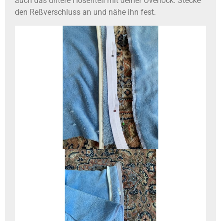
auch das untere Hosenteil mit deiner Overlock. Stecke
den Reßverschluss an und nähe ihn fest.