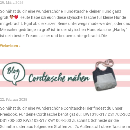
29. März 2025
So nähst du dir eine wunderschöne Hundetasche Kleiner Hund ganz
groß
Heute habe ich euch diese stylische Tasche für kleine Hunde
mitgebracht. Egal ob die kurzen Beine unterwegs müde werden, oder das
Menschengedränge zu groß ist: in der stylischen Hundetasche „Harley“
ist dein bester Freund sicher und bequem untergebracht.Die
Weiterlesen »
22. Februar 2025
So nähst du dir eine wunderschöne Cordtasche Hier findest du unser
Freebook. Für deine Cordtasche benötigst du: BW1010-317 DS1702-302
DS1700-502 KW2102-517 KW1004-503 Zuschnitt: Schneide dir die
Schnittmuster aus folgendem Stoffen zu. 2x Außenstoff obere Tasche im