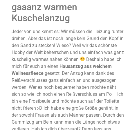
gaaanz warmen
Kuschelanzug
Jeder von uns kennt es: Wir müssen die Heizung runter
drehen. Aber das ist noch lange kein Grund den Kopf in
den Sand zu stecken! Wieso? Weil wir das schönste
Hobby der Welt beherrschen und uns einfach was ganz
kuschelig warmes nähen können
Deshalb habe ich
mich für euch an einen
Hausanzug aus weichem
Wellnessfleece
gesetzt. Der Anzug kann dank des
Reißverschlusses ganz einfach an und ausgezogen
werden. Wer es noch bequemer haben möchte näht
sich so wie ich noch einen Reißverschluss am Po – Ich
bin eine Frostbeule und möchte auch auf der Toilette
nicht frieren ;-D Ich habe eine große Größe genäht, in
der sowohl Frauen als auch Männer passen. Durch den
Gummizug am Bein kann man die Länge noch etwas
variieren. Hab ich dich überzeugt? Dann lass uns