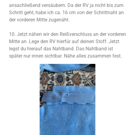
ansachließend versäubern. Da der RV ja nicht bis zum
Schritt geht, habe ich ca. 16 cm von der Schrittnaht an
der vorderen Mitte zugenäht.
10. Jetzt nähen wir den Reißverschluss an der vorderen
Mitte an. Lege den RV hierfür auf deinen Stoff. Jetzt
legst du hierauf das Nahtband. Das Nahtband ist
später nur innen sichtbar. Nähe alles zusammen fest.