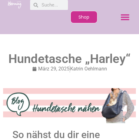
Shop
Hundetasche „Harley“
März 29, 2025
Katrin Oehlmann
So nähst du dir eine