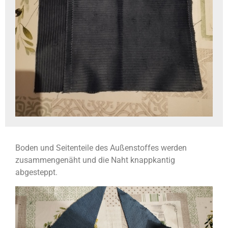
Boden und Seitenteile des Außenstoffes werden
zusammengenäht und die Naht knappkantig
abgesteppt.