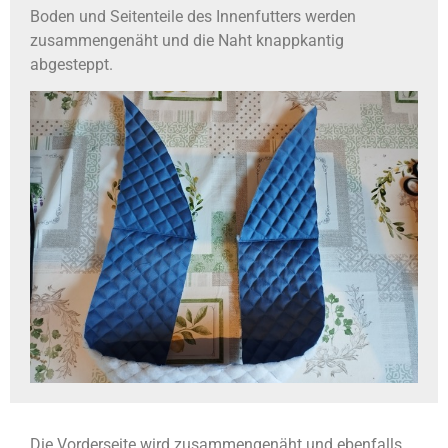
Boden und Seitenteile des Innenfutters werden
zusammengenäht und die Naht knappkantig
abgesteppt.
Die Vorderseite wird zusammengenäht und ebenfalls