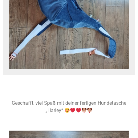
Geschafft, viel Spaß mit deiner fertigen Hundetasche
„Harley“