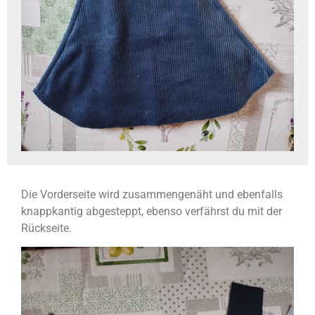
Die Vorderseite wird zusammengenäht und ebenfalls
knappkantig abgesteppt, ebenso verfährst du mit der
Rückseite.