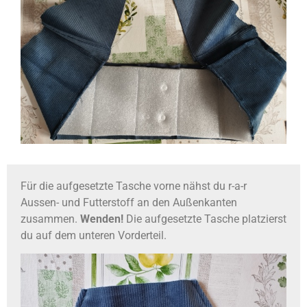
Für die aufgesetzte Tasche vorne nähst du r-a-r
Aussen- und Futterstoff an den Außenkanten
zusammen.
Wenden!
Die aufgesetzte Tasche platzierst
du auf dem unteren Vorderteil.