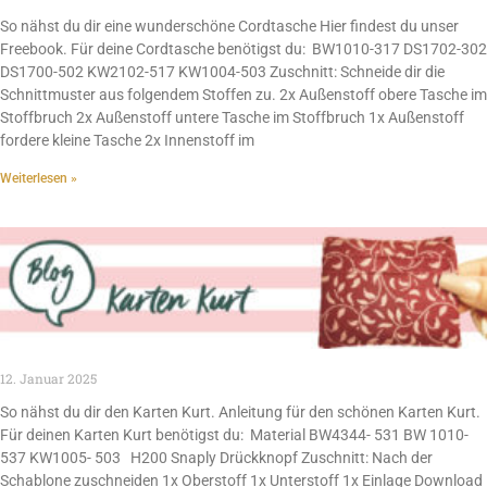
So nähst du dir eine wunderschöne Cordtasche Hier findest du unser
Freebook. Für deine Cordtasche benötigst du: BW1010-317 DS1702-302
DS1700-502 KW2102-517 KW1004-503 Zuschnitt: Schneide dir die
Schnittmuster aus folgendem Stoffen zu. 2x Außenstoff obere Tasche im
Stoffbruch 2x Außenstoff untere Tasche im Stoffbruch 1x Außenstoff
fordere kleine Tasche 2x Innenstoff im
Weiterlesen »
12. Januar 2025
So nähst du dir den Karten Kurt. Anleitung für den schönen Karten Kurt.
Für deinen Karten Kurt benötigst du: Material BW4344- 531 BW 1010-
537 KW1005- 503 H200 Snaply Drückknopf Zuschnitt: Nach der
Schablone zuschneiden 1x Oberstoff 1x Unterstoff 1x Einlage Download