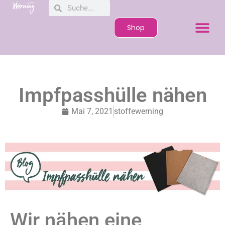
Shop
Impfpasshülle nähen
Mai 7, 2021
stoffewerning
Wir nähen eine