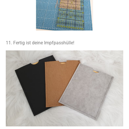
11. Fertig ist deine Impfpasshülle!