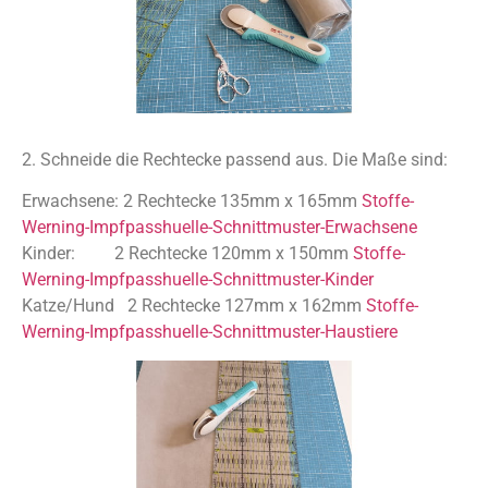
2. Schneide die Rechtecke passend aus. Die Maße sind:
Erwachsene: 2 Rechtecke 135mm x 165mm
Stoffe-
Werning-Impfpasshuelle-Schnittmuster-Erwachsene
Kinder: 2 Rechtecke 120mm x 150mm
Stoffe-
Werning-Impfpasshuelle-Schnittmuster-Kinder
Katze/Hund 2 Rechtecke 127mm x 162mm
Stoffe-
Werning-Impfpasshuelle-Schnittmuster-Haustiere