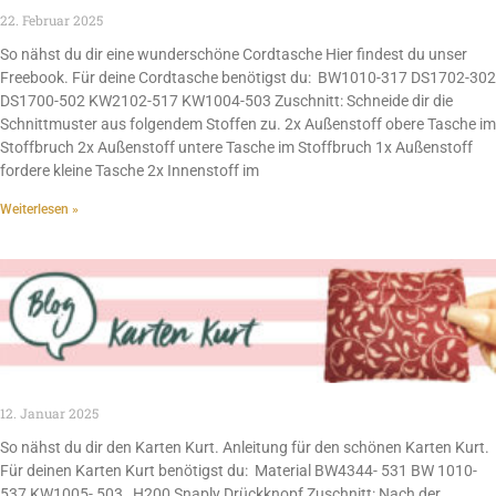
22. Februar 2025
So nähst du dir eine wunderschöne Cordtasche Hier findest du unser
Freebook. Für deine Cordtasche benötigst du: BW1010-317 DS1702-302
DS1700-502 KW2102-517 KW1004-503 Zuschnitt: Schneide dir die
Schnittmuster aus folgendem Stoffen zu. 2x Außenstoff obere Tasche im
Stoffbruch 2x Außenstoff untere Tasche im Stoffbruch 1x Außenstoff
fordere kleine Tasche 2x Innenstoff im
Weiterlesen »
12. Januar 2025
So nähst du dir den Karten Kurt. Anleitung für den schönen Karten Kurt.
Für deinen Karten Kurt benötigst du: Material BW4344- 531 BW 1010-
537 KW1005- 503 H200 Snaply Drückknopf Zuschnitt: Nach der