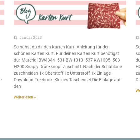
12. Januar 2025
12
So nähst du dir den Karten Kurt. Anleitung für den
So
schönen Karten Kurt. Für deinen Karten Kurt benötigst
sc
du: Material BW4344- 531 BW 1010- 537 KW1005- 503
du
H200 Snaply Drückknopf Zuschnitt: Nach der Schablone
H2
zuschneiden 1x Oberstoff 1x Unterstoff 1x Einlage
zu
e
Download Freebook: Kleines Taschenset Die Einlage auf
Do
den
We
Weiterlesen »