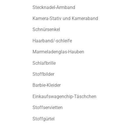
Stecknadel-Armband
Kamera-Stativ und Kameraband
Schnürsenkel
Haarband/-schleife
Marmeladenglas-Hauben
Schlafbrille
Stoffbilder
Barbie-Kleider
Einkaufswagenchip-Täschchen
Stoffservietten
Stoffgürtel