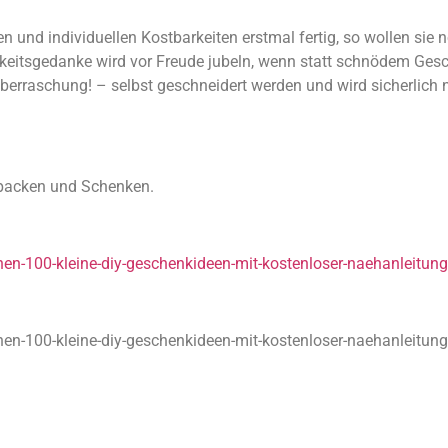
en und individuellen Kostbarkeiten erstmal fertig, so wollen si
eitsgedanke wird vor Freude jubeln, wenn statt schnödem Gesche
rraschung! – selbst geschneidert werden und wird sicherlich n
rpacken und Schenken.
n-100-kleine-diy-geschenkideen-mit-kostenloser-naehanleitung
n-100-kleine-diy-geschenkideen-mit-kostenloser-naehanleitung