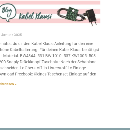
. Januar 2025
 nähst du dir den Kabel Klausi Anleitung für den eine
höne Kabelhalterung. Für deinen Kabel Klausi benötigst
: Material. BW4344- 531 BW 1010- 537 KW1005- 503
00 Snaply Drückknopf Zuschnitt: Nach der Schablone
schneiden 1x Oberstoff 1x Unterstoff 1x Einlage
wnload Freebook: Kleines Taschenset Einlage auf den
iterlesen »