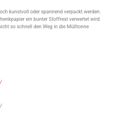
e noch kunstvoll oder spannend verpackt werden.
nkpapier ein bunter Stoffrest verwertet wird.
icht so schnell den Weg in die Mülltonne
/
/