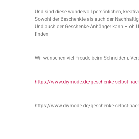
Und sind diese wundervoll persönlichen, kreativ
Sowohl der Beschenkte als auch der Nachhaltigk
Und auch der Geschenke-Anhänger kann – oh Übe
finden.
Wir wünschen viel Freude beim Schneidern, Ve
https://www.diymode.de/geschenke-selbst-naehe
https://www.diymode.de/geschenke-selbst-naehe