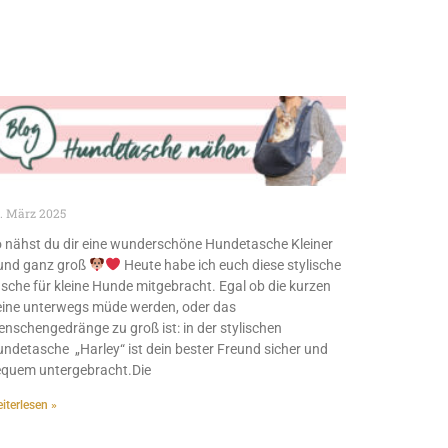
. März 2025
 nähst du dir eine wunderschöne Hundetasche Kleiner
und ganz groß
Heute habe ich euch diese stylische
sche für kleine Hunde mitgebracht. Egal ob die kurzen
ine unterwegs müde werden, oder das
nschengedränge zu groß ist: in der stylischen
ndetasche „Harley“ ist dein bester Freund sicher und
quem untergebracht.Die
iterlesen »