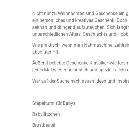
Nicht nur zu Weihnachten sind Geschenke ein g
ein persönliches und kreatives Geschenk. Doch h
zeitnah und dringend aufzutauchen. Sich langfri
unterschiedlichen Alters, Geschlechts und Hob
Wie praktisch, wenn man Nähmaschine, zahlreich
absoluter Hit.
Äußerst beliebte Geschenke-Klassiker, wie Kos
jedes Mal wieder persönlich und speziell allein
Wer auf der Suche nach neuen Ideen und Inspirat
Stapelturm für Babys
Babylätzchen
Brustbeutel