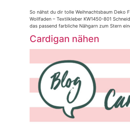
So nähst du dir tolle Weihnachtsbaum Deko Fil
Wollfaden – Textilkleber KW1450-801 Schneid
das passend farbliche Nähgarn zum Stern ein
Cardigan nähen