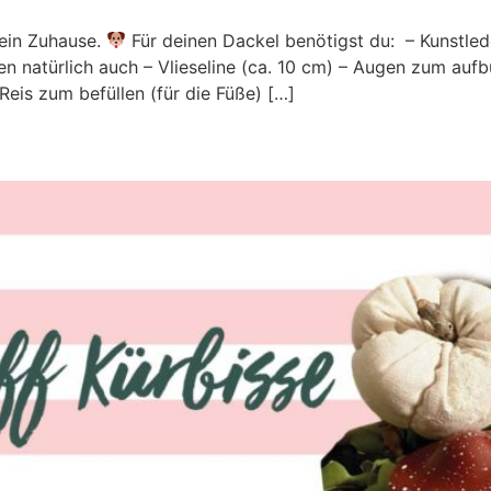
dein Zuhause.
Für deinen Dackel benötigst du: – Kunstlede
natürlich auch – Vlieseline (ca. 10 cm) – Augen zum aufbü
Reis zum befüllen (für die Füße) […]