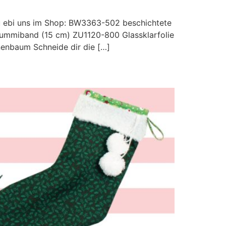
du ebi uns im Shop: BW3363-502 beschichtete
miband (15 cm) ZU1120-800 Glassklarfolie
enbaum Schneide dir die […]