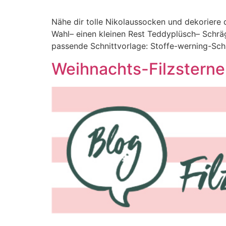
Nähe dir tolle Nikolaussocken und dekoriere 
Wahl– einen kleinen Rest Teddyplüsch– Schrä
passende Schnittvorlage: Stoffe-werning-Schn
Weihnachts-Filzsterne