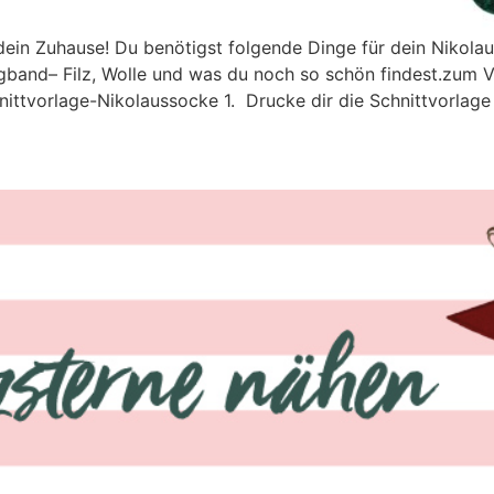
dein Zuhause! Du benötigst folgende Dinge für dein Nikolau
gband– Filz, Wolle und was du noch so schön findest.zum V
ittvorlage-Nikolaussocke 1. Drucke dir die Schnittvorlage 