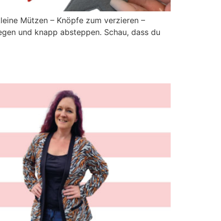
 kleine Mützen – Knöpfe zum verzieren –
 legen und knapp absteppen. Schau, dass du