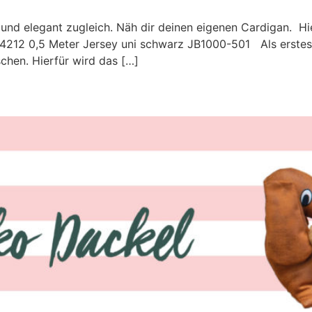
ch und elegant zugleich. Näh dir deinen eigenen Cardigan. 
JB4212 0,5 Meter Jersey uni schwarz JB1000-501 Als erstes 
chen. Hierfür wird das […]