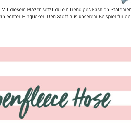
Mit diesem Blazer setzt du ein trendiges Fashion Statement
st ein echter Hingucker. Den Stoff aus unserem Beispiel für