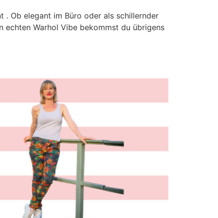
 . Ob elegant im Büro oder als schillernder
 den echten Warhol Vibe bekommst du übrigens