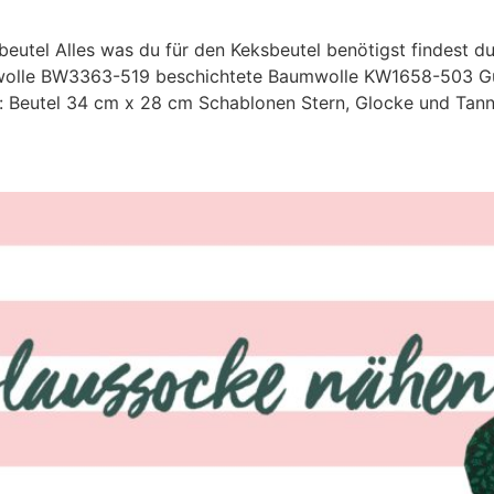
eutel Alles was du für den Keksbeutel benötigst findest 
lle BW3363-519 beschichtete Baumwolle KW1658-503 Gum
Beutel 34 cm x 28 cm Schablonen Stern, Glocke und Tann