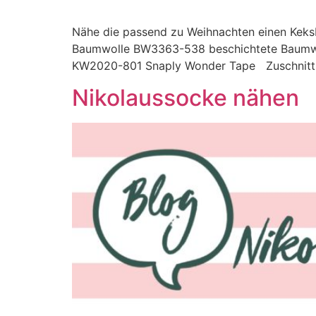
Nähe die passend zu Weihnachten einen Keksb
Baumwolle BW3363-538 beschichtete Baumwo
KW2020-801 Snaply Wonder Tape Zuschnitt: 
Nikolaussocke nähen