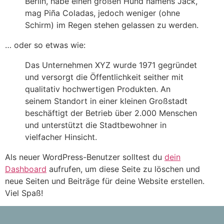
Berlin, habe einen großen Hund namens Jack,
mag Piña Coladas, jedoch weniger (ohne
Schirm) im Regen stehen gelassen zu werden.
… oder so etwas wie:
Das Unternehmen XYZ wurde 1971 gegründet
und versorgt die Öffentlichkeit seither mit
qualitativ hochwertigen Produkten. An
seinem Standort in einer kleinen Großstadt
beschäftigt der Betrieb über 2.000 Menschen
und unterstützt die Stadtbewohner in
vielfacher Hinsicht.
Als neuer WordPress-Benutzer solltest du
dein
Dashboard
aufrufen, um diese Seite zu löschen und
neue Seiten und Beiträge für deine Website erstellen.
Viel Spaß!